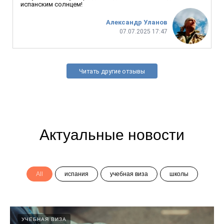
испанским солнцем!
Александр Уланов
07.07.2025 17:47
Читать другие отзывы
Актуальные новости
All
испания
учебная виза
школы
УЧЕБНАЯ ВИЗА