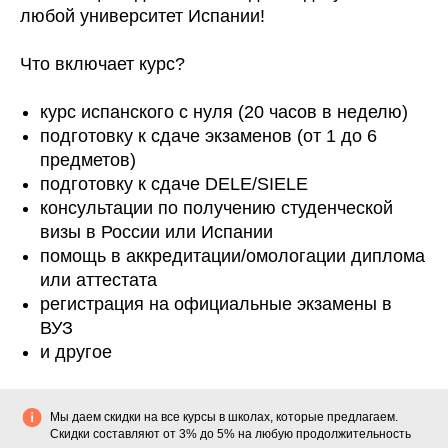
любой университет Испании
!
Что включает курс?
курс испанского с нуля (20 часов в неделю)
подготовку к сдаче экзаменов (от 1 до 6
предметов)
подготовку к сдаче DELE/SIELE
консультации по получению студенческой
визы в России или Испании
помощь в аккредитации/омологации диплома
или аттестата
регистрация на официальные экзамены в
ВУЗ
и другое
Мы даем скидки
на все курсы в школах, которые предлагаем.
Скидки составляют от 3% до 5% на любую продолжительность