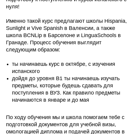
нуля
!
Именно такой курс предлагают школы
Hispania,
Sunlight и Vive Spanish в Валенсии, а также
школа BCNLip в Барселоне и LinguaSchools в
Гранаде
. Процесс обучения выглядит
следующим образом:
ты начинаешь курс в октябре, с изучения
испанского
дойдя до уровня B1 ты начинаешь изучать
предметы, которые будешь сдавать для
поступления в ВУЗ. Как правило предметы
начинаются в январе и до мая
По ходу обучения мы и школа помогаем тебе с
подготовкой документов для учебной визы,
омологацией диплома и подачей документов
в