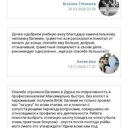
Kristina Tihonova
20.02.2026 22:50
Дочке одобрили учебную визу благодаря замечательному
человеку Евгению, грамотно всё рассказал и помогал от
начало до конца, спасибо ему больше, добрый,
отзывчивый, грамотный специалист в своем деле...
рекомендую однозначно...ещё раз спасибо большое)))
Ангел Анн
14.11.2025 11:37
Спасибо огромное Евгению и Дарье за оперативность и
профессионализм! Максимально быстро, без хлопот и
переживаний, получили ВНЖ. Евгений не только провёл
нас "за руку" по всем этапам, но и помогал с
сопутствующими переезду вопросами, совершенно не
относящимся к профилю его деятельности. Ребята
помогли выбрать отличную школу (скидка на оплату была
очень приятным бонусом) - спустя почти полгода учёбы
могу смело это утверждать! Удачи всем нам под