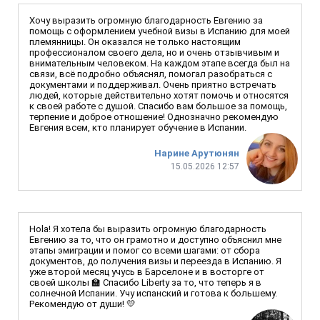
Хочу выразить огромную благодарность Евгению за
помощь с оформлением учебной визы в Испанию для моей
племянницы. Он оказался не только настоящим
профессионалом своего дела, но и очень отзывчивым и
внимательным человеком. На каждом этапе всегда был на
связи, всё подробно объяснял, помогал разобраться с
документами и поддерживал. Очень приятно встречать
людей, которые действительно хотят помочь и относятся
к своей работе с душой. Спасибо вам большое за помощь,
терпение и доброе отношение! Однозначно рекомендую
Евгения всем, кто планирует обучение в Испании.
Нарине Арутюнян
15.05.2026 12:57
Hola! Я хотела бы выразить огромную благодарность
Евгению за то, что он грамотно и доступно объяснил мне
этапы эмиграции и помог со всеми шагами: от сбора
документов, до получения визы и переезда в Испанию. Я
уже второй месяц учусь в Барселоне и в восторге от
своей школы 🏫 Спасибо Liberty за то, что теперь я в
солнечной Испании. Учу испанский и готова к большему.
Рекомендую от души! 💛