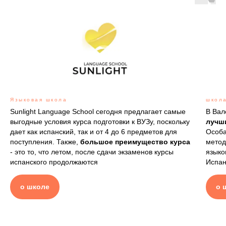
Языковая школа
школа
Sunlight Language School сегодня предлагает самые
В Вал
выгодные условия курса подготовки к ВУЗу, поскольку
лучш
дает как испанский, так и от 4 до 6 предметов для
Особа
поступления. Также,
большое преимущество курса
метод
- это то, что летом, после сдачи экзаменов курсы
языко
испанского продолжаются
Испан
о школе
о 