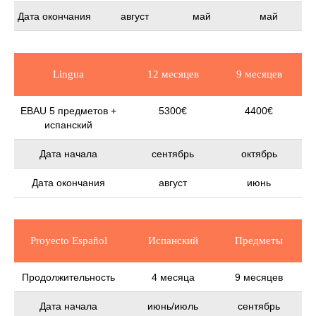
Дата окончания
август
май
май
Lingua
12 месяцев
9 месяцев
EBAU 5 предметов +
5300€
4400€
испанский
Дата начала
сентябрь
октябрь
Дата окончания
август
июнь
Proyecto Español
Испанский
Предметы
Продолжительность
4 месяца
9 месяцев
Дата начала
июнь/июль
сентябрь