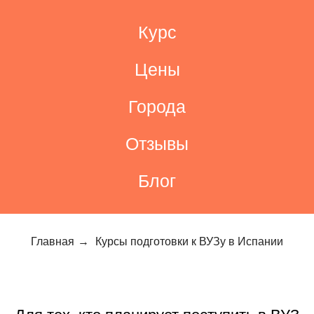
Курс
Цены
Города
Отзывы
Блог
Главная
→
Курсы подготовки к ВУЗу в Испании