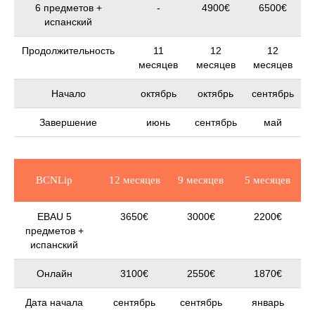
6 предметов +
-
4900€
6500€
испанский
Продолжительность
11
12
12
месяцев
месяцев
месяцев
Начало
октябрь
октябрь
сентябрь
Завершение
июнь
сентябрь
май
BCNLip
12 месяцев
9 месяцев
5 месяцев
EBAU 5
3650€
3000€
2200€
предметов +
испанский
Онлайн
3100€
2550€
1870€
Дата начала
сентябрь
сентябрь
январь