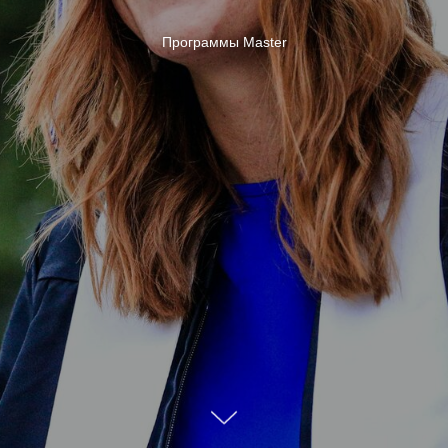
Программы Master