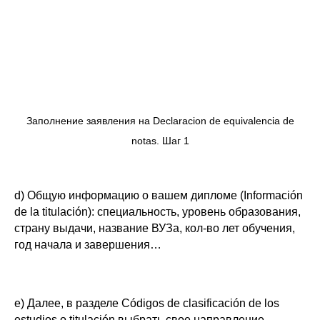
Заполнение заявления на Declaracion de equivalencia de
notas. Шаг 1
d) Общую информацию о вашем дипломе (
Información
de la titulación
): специальность, уровень образования,
страну выдачи, название ВУЗа, кол-во лет обучения,
год начала и завершения…
e) Далее, в разделе
Códigos de clasificación de los
estudios o titulación
выбрать свое направление