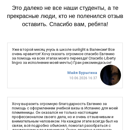
Это далеко не все наши студенты, а те
прекрасные люди, кто не поленился отзыв
оставить. Спасибо вам, ребята!
Уже второй месяц учусь в школе sunlight в Валенсии! Все
очень нравится! Хочу сказать огромное спасибо Евгению
за помощь на всех этапах моего переезда! Спасибо Liberty
lingvo за исполнение моей мечты) Гран рекомендасьон!
Майя Бурыгина
10.06.2026 16:37
Хочу выразить огромную благодарность Евгению за
помощь с оформлением учебной визы в Испанию для моей
племянницы. Он оказался не только настоящим
профессионалом своего дела, но и очень отзывчивым и
внимательным человеком. На каждом этапе всегда был на
связи, всё подробно объяснял, помогал разобраться с
документами и поддерживал. Очень приятно встречать