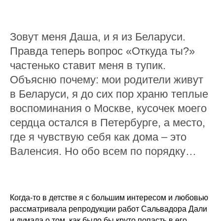
Зовут меня Даша, и я из Беларуси.
Правда теперь вопрос «Откуда ты?»
частенько ставит меня в тупик.
Объясню почему: мои родители живут
в Беларуси, я до сих пор храню теплые
воспоминания о Москве, кусочек моего
сердца остался в Петербурге, а место,
где я чувствую себя как дома – это
Валенсия. Но обо всем по порядку…
Когда-то в детстве я с большим интересом и любовью
рассматривала репродукции работ Сальвадора Дали
и думала о том, как было бы круто попасть в его