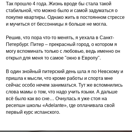
Так прошло 4 года. Жизнь вроде бы стала такой
стабильной, что можно было и самой задуматься о
покупке квартиры. Однако жить в постоянном стрессе
и мучиться от бессонницы я больше не могла.
Решив, что пора что-то менять, я уехала в Санкт-
Петербург. Питер – прекрасный город, о котором я
могу вспоминать только с любовью, ведь именно он
открыл для меня то самое "окно в Европу".
В один знойный питерский день шла я по Невскому и
пришла к мысли, что кроме работы и спорта мне
сейчас особо нечем заниматься. Тут же вспомнились
слова мамы о том, что надо учить языки. А дальше
всё было как во сне… Очнулась я уже стоя на
ресепшн школы «Adelante», где оплачивала свой
первый курс испанского.