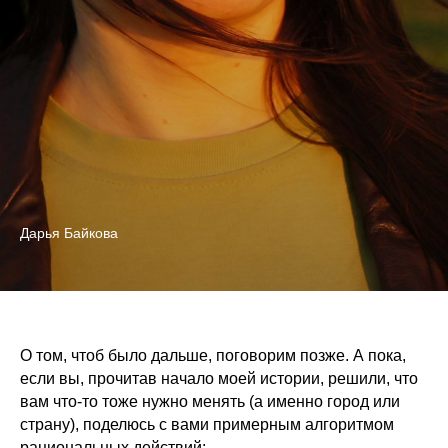
Дарья Байкова
О том, чтоб было дальше, поговорим позже. А пока,
если вы, прочитав начало моей истории, решили, что
вам что-то тоже нужно менять (а именно город или
страну), поделюсь с вами примерным алгоритмом
рациональных действий: