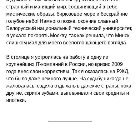
странный и манящий мир, соединяющий в себе
мистические образы, бирюзовое море и бескрайние
голубое небо! Намного позже, окончив славный
Белорусский национальный технический университет,
я уехала покорять Москву, так как решила, что Минск
слишком мал для моего всепоглощающего взгляда.
В столице я устроилась на работу в одну из
крупнейших IT-компаний в России, но кризис 2009
года внес свои коррективы. Так я оказалась на РЖД,
что было даже немного лучше. На судьбу никогда не
жаловалась: ездила отдыхать в далекие страны, пока
другие, скрипя зубами, выплачивали свои кредиты и
ипотеки.