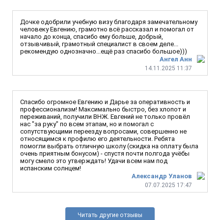
Дочке одобрили учебную визу благодаря замечательному
человеку Евгению, грамотно всё рассказал и помогал от
начало до конца, спасибо ему больше, добрый,
отзывчивый, грамотный специалист в своем деле...
рекомендую однозначно...ещё раз спасибо большое)))
Ангел Анн
14.11.2025 11:37
Спасибо огромное Евгению и Дарье за оперативность и
профессионализм! Максимально быстро, без хлопот и
переживаний, получили ВНЖ. Евгений не только провёл
нас "за руку" по всем этапам, но и помогал с
сопутствующими переезду вопросами, совершенно не
относящимся к профилю его деятельности. Ребята
помогли выбрать отличную школу (скидка на оплату была
очень приятным бонусом) - спустя почти полгода учёбы
могу смело это утверждать! Удачи всем нам под
испанским солнцем!
Александр Уланов
07.07.2025 17:47
Читать другие отзывы