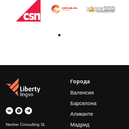
Города
Валенсия
Барселона
Аликанте
Мадрид
Nesher Consulting SL