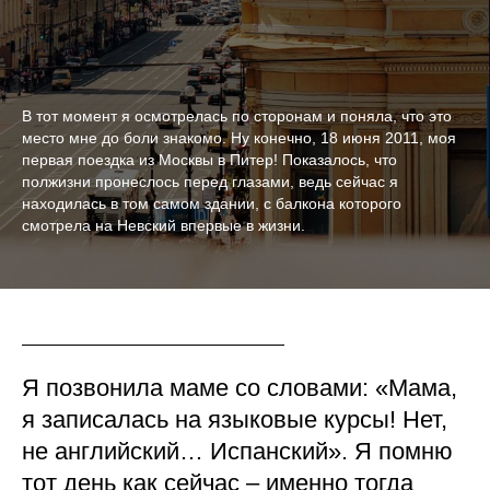
В тот момент я осмотрелась по сторонам и поняла, что это
место мне до боли знакомо. Ну конечно, 18 июня 2011, моя
первая поездка из Москвы в Питер! Показалось, что
полжизни пронеслось перед глазами, ведь сейчас я
находилась в том самом здании, с балкона которого
смотрела на Невский впервые в жизни.
Я позвонила маме со словами: «Мама,
я записалась на языковые курсы! Нет,
не английский… Испанский». Я помню
тот день как сейчас – именно тогда