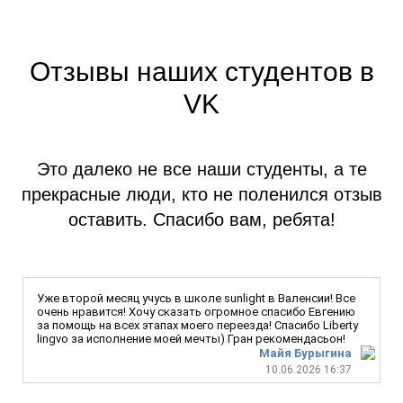
Отзывы наших студентов в
VK
Это далеко не все наши студенты, а те
прекрасные люди, кто не поленился отзыв
оставить. Спасибо вам, ребята!
Уже второй месяц учусь в школе sunlight в Валенсии! Все
очень нравится! Хочу сказать огромное спасибо Евгению
за помощь на всех этапах моего переезда! Спасибо Liberty
lingvo за исполнение моей мечты) Гран рекомендасьон!
Майя Бурыгина
10.06.2026 16:37