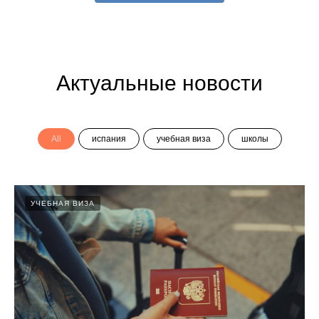
Актуальные новости
All
испания
учебная виза
школы
УЧЕБНАЯ ВИЗА