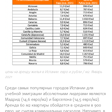
цены на аренду жилья в Испании. евро и рубли / м2. Январь
2021
Среди самых популярных городов Испании для
учебной эмиграции абсолютными лидерами являются
Мадрид (14,6 евро/м2) и Барселона (14,5 евро/м2).
Аренда 60 м2 квартиры обойдется в среднем в 900
евро, не считая коммунальных расходов. Например, в