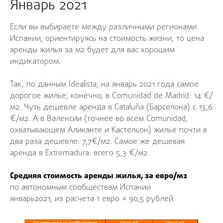
Январь 2021
Если вы выбираете между различными регионами
Испании, ориентируясь на стоимость жизни, то цена
аренды жилья за м2 будет для вас хорошим
индикатором.
Так, по данным Idealista, на январь 2021 года самое
дорогое жилье, конечно, в Comunidad de Madrid: 14 €/
м2. Чуть дешевле аренда в Cataluña (Барселона) с 13,6
€/м2. А в Валенсии (точнее во всем Comunidad,
охватывающем Аликанте и Кастельон) жилье почти в
два раза дешевле: 7,7€/м2. Самое же дешевая
аренда в Extremadura: всего 5,3 €/м2.
Средняя стоимость аренды жилья, за евро/м2
по автономным сообществам Испании
январь2021, из расчета 1 евро = 90,5 рублей