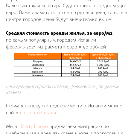
Валенсии такая квартира будет стоить в среднем 530
евро. Важно заметить, что это средняя цена, то есть в
центре городов цены будут значительно выше.
Средняя стоимость аренды жилья, за евро/м2
по самым популярным городам Испании
февраль 2021, из расчета 1 евро = 90 рублей
цена аренды в городах Испании, февраль 2021, по данным
idealista
Стоимость покупки недвижимости в Испании можно
найти
вот в этой статье
Мы в
Liberty Lingvo
предлагаем эмиграцию по
учебной визе через языковые курсы и подготовку к